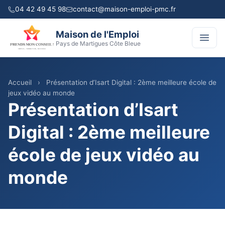
04 42 49 45 98
contact@maison-emploi-pmc.fr
Maison de l'Emploi
Pays de Martigues Côte Bleue
Accueil
›
Présentation d’Isart Digital : 2ème meilleure école de
jeux vidéo au monde
Présentation d’Isart
Digital : 2ème meilleure
école de jeux vidéo au
monde