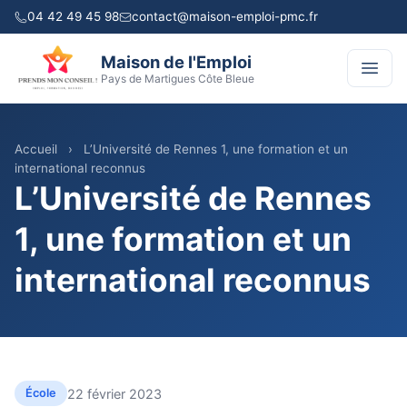
04 42 49 45 98
contact@maison-emploi-pmc.fr
Maison de l'Emploi
Pays de Martigues Côte Bleue
Accueil
›
L’Université de Rennes 1, une formation et un
international reconnus
L’Université de Rennes
1, une formation et un
international reconnus
22 février 2023
École